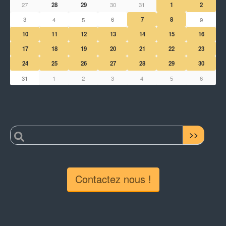
27
28
29
30
31
1
2
3
6
7
8
4
5
9
10
11
12
13
14
15
16
17
18
19
20
21
22
23
24
25
26
27
28
29
30
31
1
2
3
4
5
6
RECHERCHER :
>>
Contactez nous !