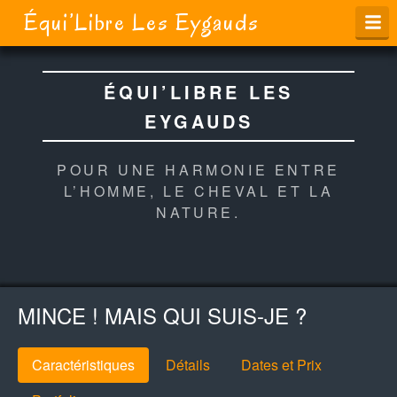
Équi’Libre Les Eygauds
ÉQUI’LIBRE LES
EYGAUDS
POUR UNE HARMONIE ENTRE
L’HOMME, LE CHEVAL ET LA
NATURE.
MINCE ! MAIS QUI SUIS-JE ?
Caractéristiques
Détails
Dates et Prix