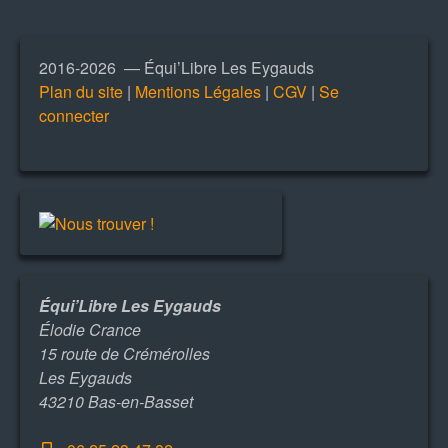
2016-2026 — Équi’Libre Les Eygauds
Plan du site
|
Mentions Légales
|
CGV
|
Se
connecter
Équi’Libre Les Eygauds
Élodie Crance
15 route de Crémérolles
Les Eygauds
43210 Bas-en-Basset